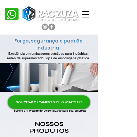
Força, segurança e padrão
industrial
Excelência em embalagens plásticas para indústrias,
redes de supermercado, lojas de embalagens plástica.
SOLICITAR ORÇAMENTO PELO WHATSAPP
Solicite um orçamento personalizado para sua empresa.
NOSSOS
PRODUTOS