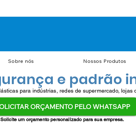
Sobre nós
Nossos Produtos
gurança e padrão in
sticas para indústrias, redes de supermercado, lojas 
OLICITAR ORÇAMENTO PELO WHATSAPP
Solicite um orçamento personalizado para sua empresa.