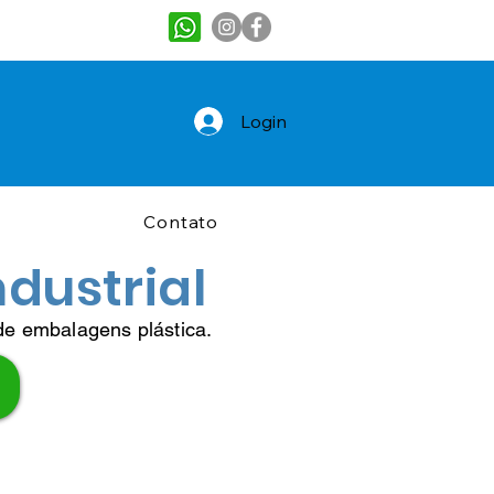
Login
Contato
dustrial
de embalagens plástica.