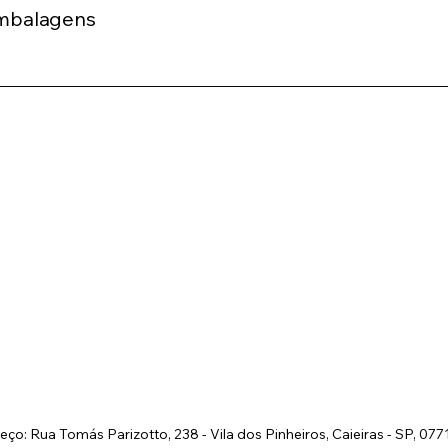
mbalagens
reço
: Rua Tomás Parizotto, 238 - Vila dos Pinheiros, Caieiras - SP, 07